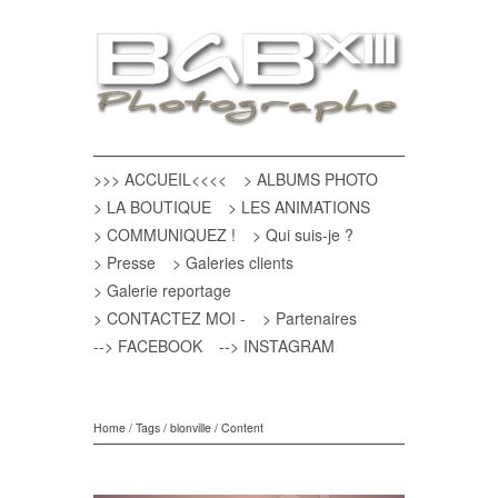
>>> ACCUEIL<<<<
> ALBUMS PHOTO
> LA BOUTIQUE
> LES ANIMATIONS
> COMMUNIQUEZ !
> Qui suis-je ?
> Presse
> Galeries clients
> Galerie reportage
> CONTACTEZ MOI -
> Partenaires
--> FACEBOOK
--> INSTAGRAM
Home
/
Tags
/
blonville
/
Content