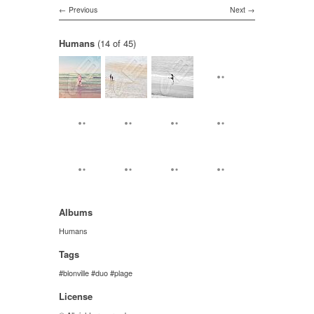
Previous
Next
Humans
(14 of 45)
Albums
Humans
Tags
blonville
duo
plage
License